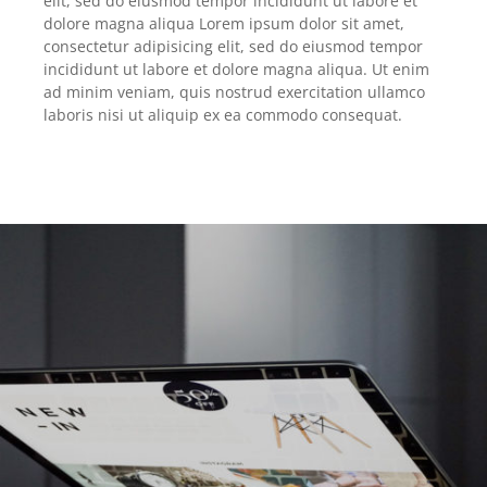
elit, sed do eiusmod tempor incididunt ut labore et
dolore magna aliqua Lorem ipsum dolor sit amet,
consectetur adipisicing elit, sed do eiusmod tempor
incididunt ut labore et dolore magna aliqua. Ut enim
ad minim veniam, quis nostrud exercitation ullamco
laboris nisi ut aliquip ex ea commodo consequat.