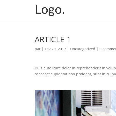
ARTICLE 1
par
|
Fév 20, 2017
|
Uncategorized
|
0 commen
Duis aute irure dolor in reprehenderit in volupt
occaecat cupidatat non proident, sunt in culpa