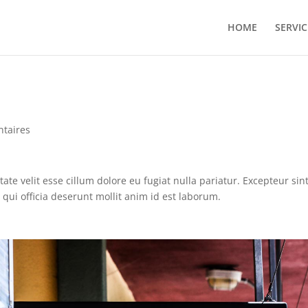
HOME
SERVIC
taires
ate velit esse cillum dolore eu fugiat nulla pariatur. Excepteur sin
 qui officia deserunt mollit anim id est laborum.