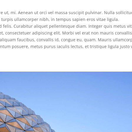
e ut, mi. Aenean ut orci vel massa suscipit pulvinar. Nulla sollicitu
turpis ullamcorper nibh, in tempus sapien eros vitae ligula.
 felis. Curabitur aliquet pellentesque diam. Integer quis metus vi
et, consectetuer adipiscing elit. Morbi vel erat non mauris convalli
s, aliquam faucibus, convallis id, congue eu, quam. Mauris ullamcor
ntum posuere, metus purus iaculis lectus, et tristique ligula justo 