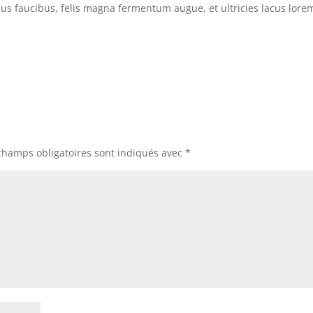
ncus faucibus, felis magna fermentum augue, et ultricies lacus lore
champs obligatoires sont indiqués avec
*