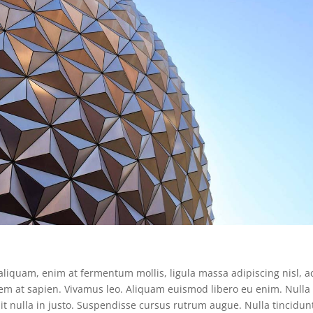
 aliquam, enim at fermentum mollis, ligula massa adipiscing nisl, a
sem at sapien. Vivamus leo. Aliquam euismod libero eu enim. Nulla
pit nulla in justo. Suspendisse cursus rutrum augue. Nulla tincidun