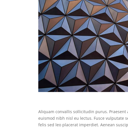
Aliquam convallis sollicitudin purus. Praesent
euismod nibh nisl eu lectus. Fusce vulputate 
felis sed leo placerat imperdiet. Aenean susci