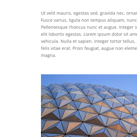
Ut velit mauris, egestas sed, gravida nec, ornar
Fusce varius, ligula non tempus aliquam, nunc 
Pellentesque rhoncus nunc et augue. Integer id
elit lobortis egestas. Lorem ipsum dolor sit am
vehicula. Nulla et sapien. Integer tortor tellu
felis vitae erat. Proin feugiat, augue non eleme
magna.